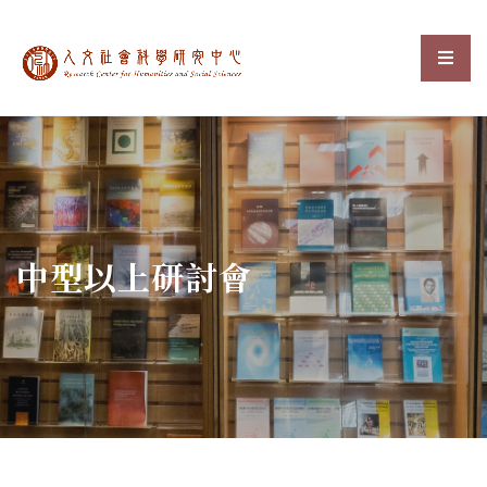
中央研究院人文社會科
選單
:::
中型以上研討會