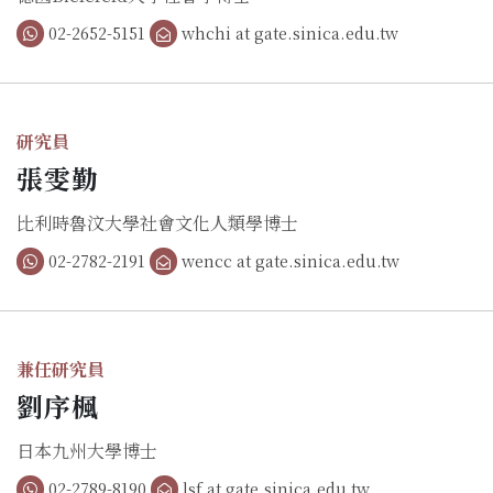
02-2652-5151
whchi at gate.sinica.edu.tw
研究員
張雯勤
比利時魯汶大學社會文化人類學博士
02-2782-2191
wencc at gate.sinica.edu.tw
兼任研究員
劉序楓
日本九州大學博士
02-2789-8190
lsf at gate.sinica.edu.tw