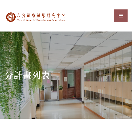
中央研究院人文社會科
選單
:::
分計畫列表