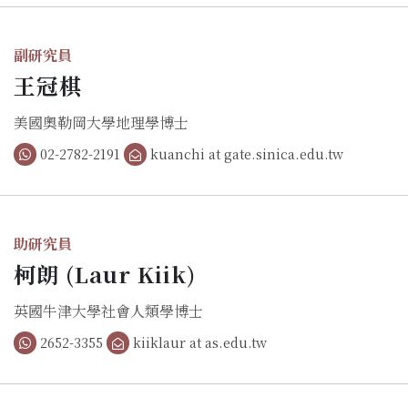
副研究員
王冠棋
美國奧勒岡大學地理學博士
02-2782-2191
kuanchi at gate.sinica.edu.tw
助研究員
柯朗 (Laur Kiik)
英國牛津大學社會人類學博士
2652-3355
kiiklaur at as.edu.tw