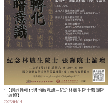
*【創造性轉化與幽暗意識—紀念林毓生院士張灝院
士論壇】
2023/04/14