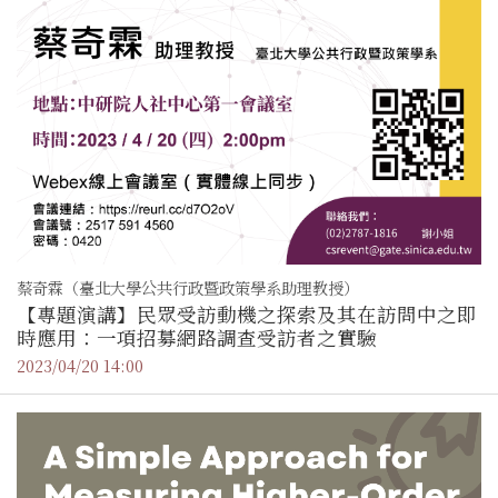
蔡奇霖（臺北大學公共行政暨政策學系助理教授）
【專題演講】民眾受訪動機之探索及其在訪問中之即
時應用：一項招募網路調查受訪者之實驗
2023/04/20 14:00