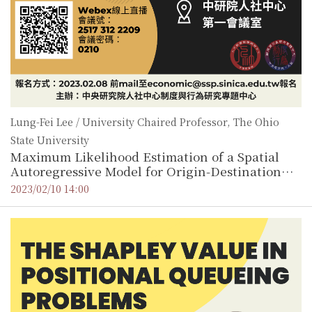
Lung-Fei Lee / University Chaired Professor, The Ohio
State University
Maximum Likelihood Estimation of a Spatial
Autoregressive Model for Origin-Destination
Flow Variables
2023/02/10 14:00