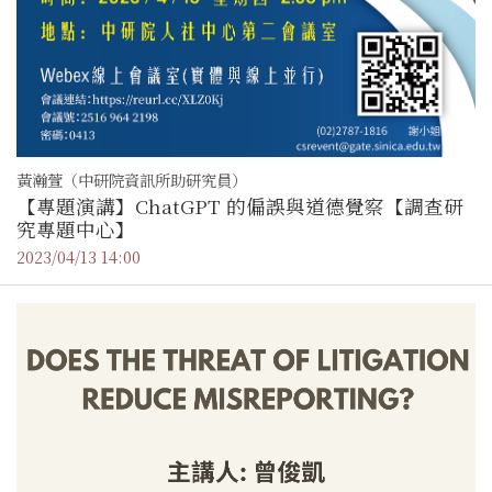
黃瀚萱（中研院資訊所助研究員）
【專題演講】ChatGPT 的偏誤與道德覺察【調查研
究專題中心】
2023/04/13 14:00