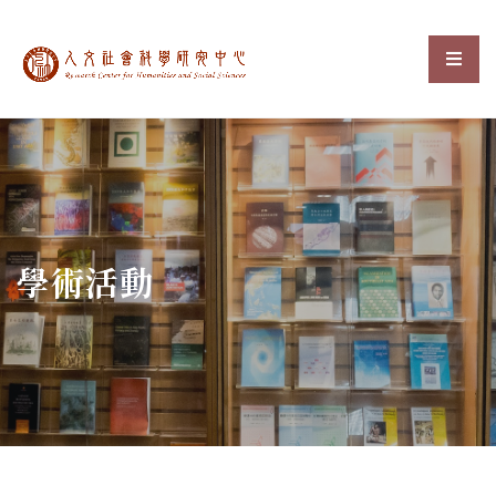
中央研究院人文社會科
選單
:::
學術活動