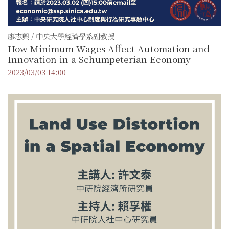
廖志興 / 中央大學經濟學系副教授
How Minimum Wages Affect Automation and
Innovation in a Schumpeterian Economy
2023/03/03 14:00