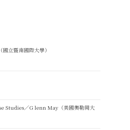
（國立暨南國際大學）
cal Case Studies／G lenn May（美國奧勒岡大