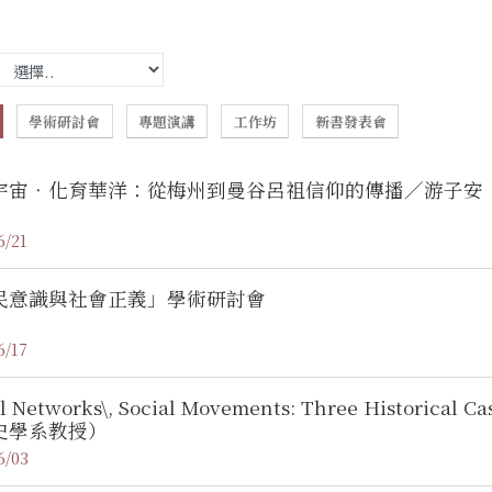
學術研討會
專題演講
工作坊
新書發表會
宇宙‧化育華洋：從梅州到曼谷呂祖信仰的傳播／游子安
6/21
民意識與社會正義」學術研討會
6/17
al Networks\, Social Movements: Three Histori
史學系教授）
6/03