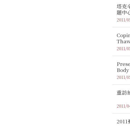
塔克
題中
2011/0
Copi
Th
2011/0
Prese
Body
Calif
2011/0
重訪
2011/0
201