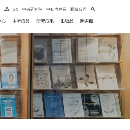
search
EN
中央研究院
中心內專區
聯絡我們
網站導覽
nt
中心
本所成員
研究成果
出版品
圖書館