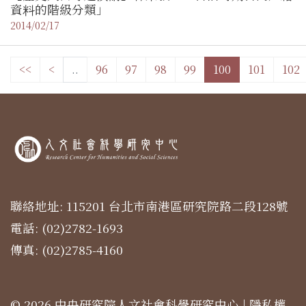
資料的階級分類」
2014/02/17
<<
<
..
96
97
98
99
100
101
102
聯絡地址: 115201 台北市南港區研究院路二段128號
電話: (02)2782-1693
傳真: (02)2785-4160
© 2026 中央研究院人文社會科學研究中心 |
隱私權