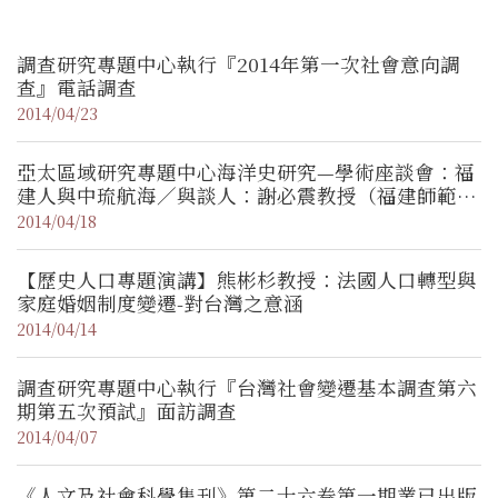
調查研究專題中心執行『2014年第一次社會意向調
查』電話調查
2014/04/23
亞太區域研究專題中心海洋史研究—學術座談會：福
建人與中琉航海／與談人：謝必震教授（福建師範大
學）
2014/04/18
【歷史人口專題演講】熊彬杉教授：法國人口轉型與
家庭婚姻制度變遷-對台灣之意涵
2014/04/14
調查研究專題中心執行『台灣社會變遷基本調查第六
期第五次預試』面訪調查
2014/04/07
《人文及社會科學集刊》第二十六卷第一期業已出版