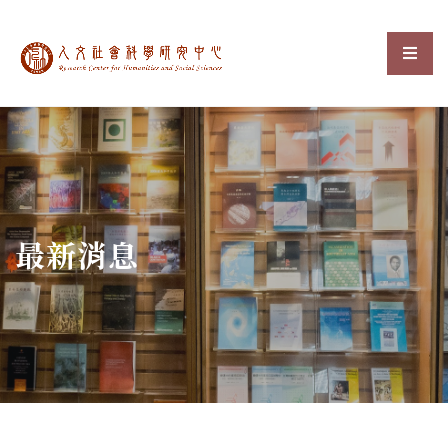
中央研究院人文社會科
選單
:::
最新消息