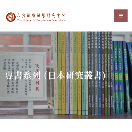
中央研究院人文社會科
選單
:::
專書系列 (日本研究叢書)