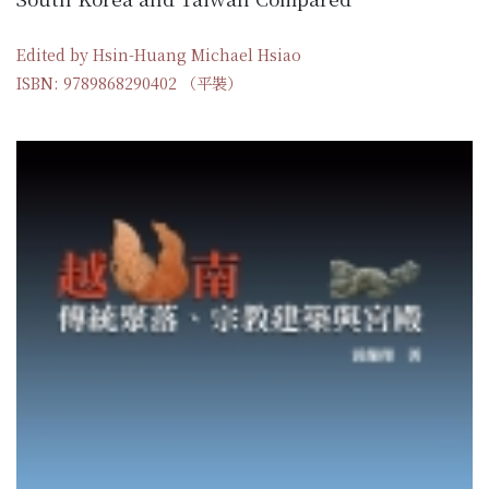
Edited by Hsin-Huang Michael Hsiao
ISBN: 9789868290402 （平裝）