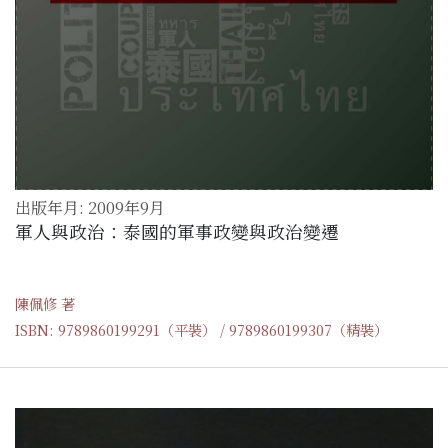
出版年月: 2009年9月
軍人與政治：泰國的軍事政變與政治變遷
陳佩修 著
ISBN: 9789860199291（平裝） / 9789860199307（精裝）