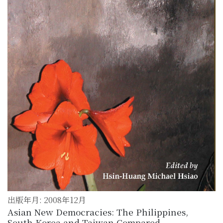
出版年月: 2008年12月
Asian New Democracies: The Philippines,
South Korea and Taiwan Compared