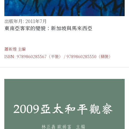
出版年月: 2011年7月
東南亞客家的變貌：新加坡與馬來西亞
蕭新煌 主編
ISBN: 9789860285567（平裝） / 9789860285550（精裝）