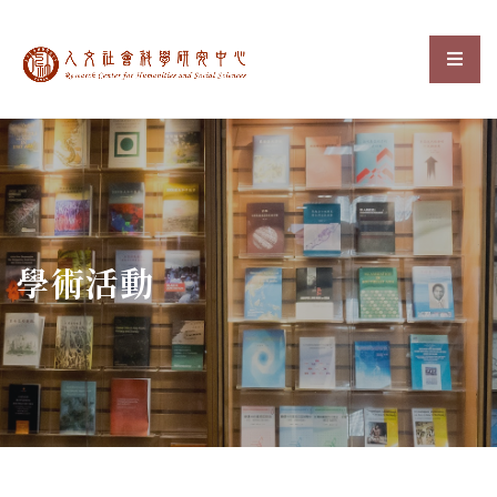
中央研究院人文社會科
選單
:::
學術活動