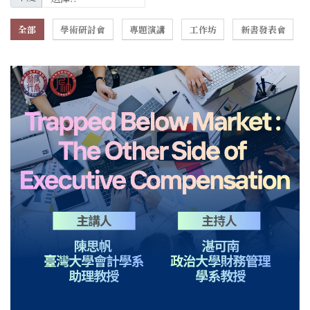
全部
學術研討會
專題演講
工作坊
新書發表會