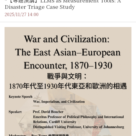
*【專題演講】LLMs as Measurement Tools: A
Disaster Triage Case Study
2025/11/27 14:00