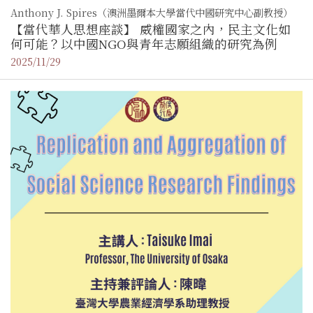
Anthony J. Spires（澳洲墨爾本大學當代中國研究中心副教授）
【當代華人思想座談】 威權國家之內，民主文化如
何可能？以中國NGO與青年志願組織的研究為例
2025/11/29