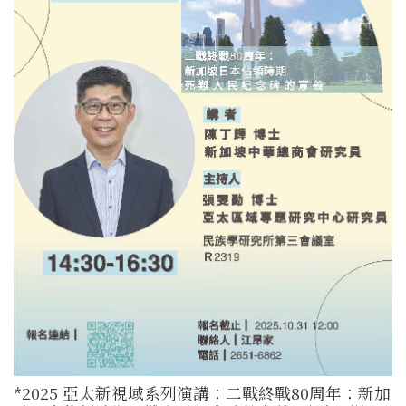
*2025 亞太新視域系列演講：二戰終戰80周年：新加