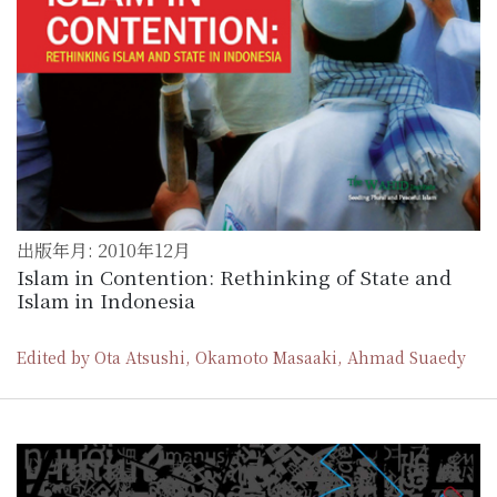
出版年月: 2010年12月
Islam in Contention: Rethinking of State and
Islam in Indonesia
Edited by Ota Atsushi, Okamoto Masaaki, Ahmad Suaedy