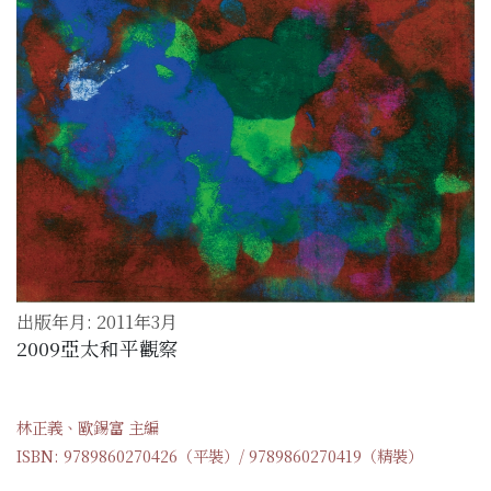
出版年月: 2011年3月
2009亞太和平觀察
林正義、歐錫富 主編
ISBN: 9789860270426（平裝）/ 9789860270419（精裝）