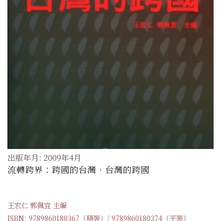
出版年月: 2009年4月
流轉跨界：跨國的台灣‧台灣的跨國
王宏仁 郭佩宜 主編
ISBN: 9789860180367（精裝）/ 9789860180374（平裝）