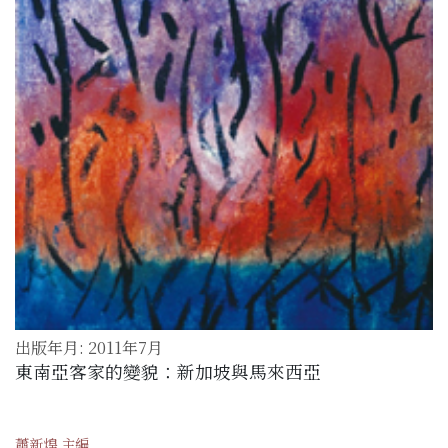
出版年月: 2011年7月
東南亞客家的變貌：新加坡與馬來西亞
蕭新煌 主編