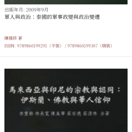
出版年月: 2009年9月
軍人與政治：泰國的軍事政變與政治變遷
陳佩修 著
ISBN: 9789860199291（平裝） / 9789860199307（精裝）