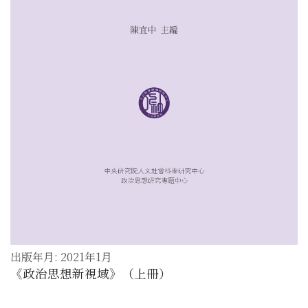
出版年月: 2021年1月
《政治思想新視域》（上冊）