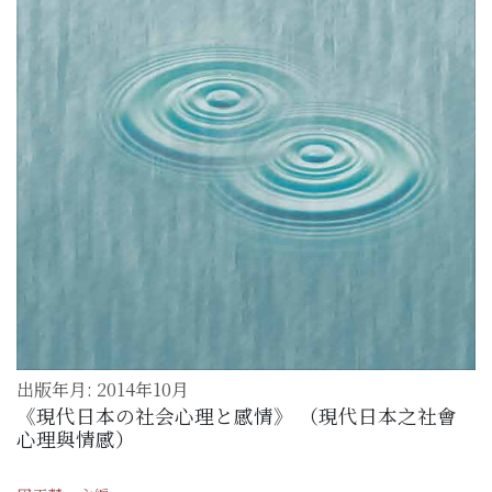
出版年月: 2014年10月
《現代日本の社会心理と感情》 （現代日本之社會
心理與情感）