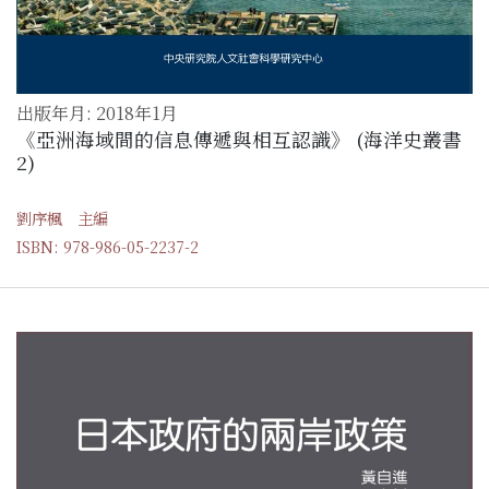
出版年月: 2018年1月
《亞洲海域間的信息傳遞與相互認識》 (海洋史叢書
2)
劉序楓 主編
ISBN: 978-986-05-2237-2