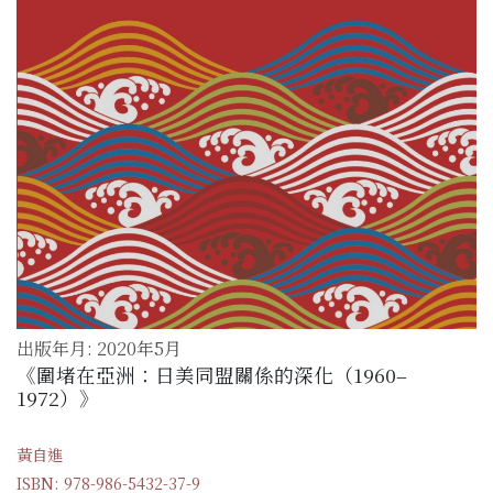
出版年月: 2020年5月
《圍堵在亞洲：日美同盟關係的深化（1960–
1972）》
黃自進
ISBN: 978-986-5432-37-9