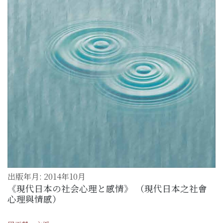
出版年月: 2014年10月
《現代日本の社会心理と感情》 （現代日本之社會
心理與情感）