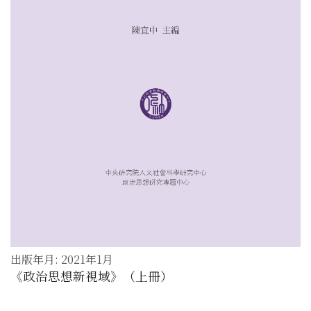
出版年月: 2021年1月
《政治思想新視域》（上冊）