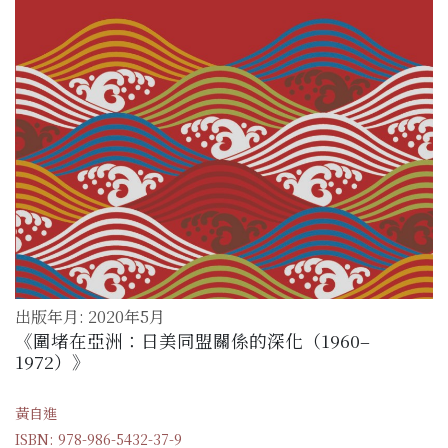
出版年月: 2020年5月
《圍堵在亞洲：日美同盟關係的深化（1960–
1972）》
黃自進
ISBN: 978-986-5432-37-9