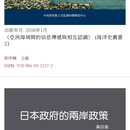
出版年月: 2018年1月
《亞洲海域間的信息傳遞與相互認識》 (海洋史叢書
2)
劉序楓 主編
ISBN: 978-986-05-2237-2