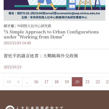
賴孚權 / 中研院人社中心研究員
*A Simple Approach to Urban Configurations
under "Working from Home"
2023/11/03 14:00
習近平的語言迷宮：大戰略與外交政策
2023/10/23
<<
<
..
16
17
18
19
20
21
22
2