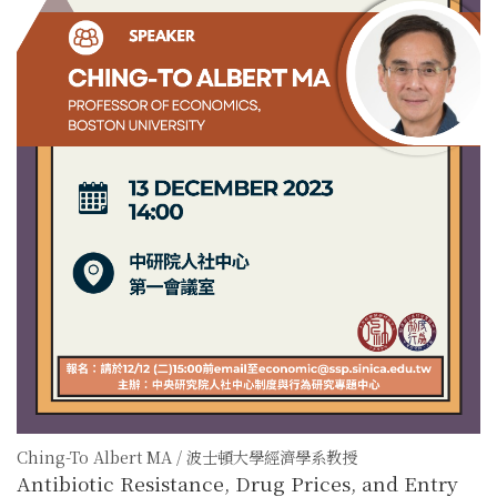
Ching-To Albert MA / 波士頓大學經濟學系教授
Antibiotic Resistance, Drug Prices, and Entry