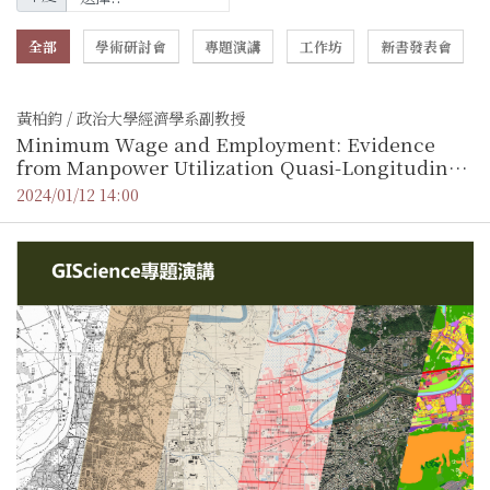
全部
學術研討會
專題演講
工作坊
新書發表會
黃柏鈞 / 政治大學經濟學系副教授
Minimum Wage and Employment: Evidence
from Manpower Utilization Quasi-Longitudinal
Survey
2024/01/12 14:00