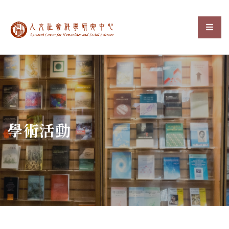
中央研究院人文社會科
選單
:::
學術活動