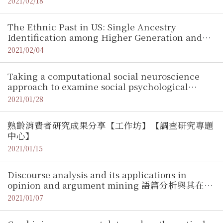
2021/02/18
Nicolas Mattis (Visiting PhD Student,
Communication Science from Vrije University
The Ethnic Past in US: Single Ancestry
Amsterdam)【調查研究專題中心】
Identification among Higher Generation and
Their Life Outcomes / 黃賀寶（清華大學經濟學
2021/02/04
系）【調查研究專題中心】
Taking a computational social neuroscience
approach to examine social psychological
processes / Pin-Hao Andy Chen (台灣大學心理系
2021/01/28
助理教授)【調查研究專題中心】
熟齡消費者研究成果分享【工作坊】【調查研究專題
中心】
2021/01/15
Discourse analysis and its applications in
opinion and argument mining 語篇分析與其在意
見探勘與議論探勘的應用 / 黃瀚萱 (政治大學資訊科
2021/01/07
學系助理教授)【調查研究專題中心】