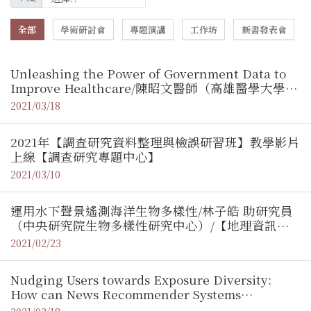
全部
學術研討會
專題演講
工作坊
新書發表會
Unleashing the Power of Government Data to
Improve Healthcare/陳昭文醫師（高雄醫學大學附
設醫院外傷科主任）【地理資訊科學研究專題中心】
2021/03/18
2021年【調查研究資料整理與檢誤研習班】教學影片
上線【調查研究專題中心】
2021/03/10
運用水下聲景遙測海洋生物多樣性/林子皓 助研究員
（中央研究院生物多樣性研究中心）/【地理資訊專
題中心】
2021/02/23
Nudging Users towards Exposure Diversity:
How can News Recommender Systems
Contribute to Well-functioning Democracies? /