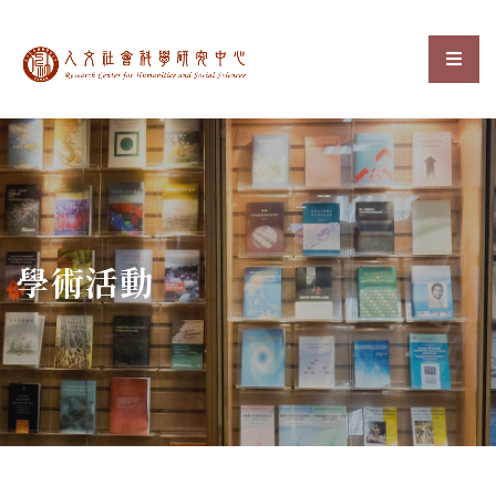
中央研究院人文社會科
選單
:::
學術活動