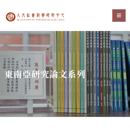
中央研究院人文社會科
選單
:::
東南亞研究論文系列